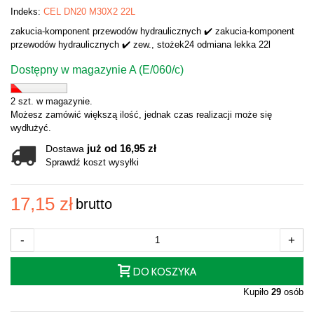
Indeks:
CEL DN20 M30X2 22L
zakucia-komponent przewodów hydraulicznych ✔️ zakucia-komponent
przewodów hydraulicznych ✔️ zew., stożek24 odmiana lekka 22l
Dostępny w magazynie A (E/060/c)
2 szt. w magazynie.
Możesz zamówić większą ilość, jednak czas realizacji może się
wydłużyć.
już od 16,95 zł
Dostawa
Sprawdź koszt wysyłki
17,15 zł
brutto
-
+
DO KOSZYKA
Kupiło
29
osób