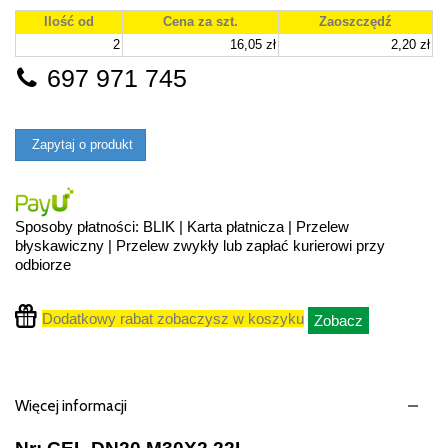
Ilość od
Cena za szt.
Zaoszczędź
2
16,05 zł
2,20 zł
697 971 745
Zapytaj o produkt
Sposoby płatności: BLIK | Karta płatnicza | Przelew
błyskawiczny | Przelew zwykły lub zapłać kurierowi przy
odbiorze
Dodatkowy rabat zobaczysz w koszyku
Zobacz
Więcej informacji