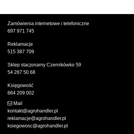
Zamówienia internetowe i telefoniczne
697 971 745
Reklamacje
515 387 709
Sklep stacjonarny Czernikówko 59
54 287 50 68
Księgowość
664 209 002
Mail
kontakt@agrohandler.pl
reklamacje@agrohandler.pl
ksiegowosc@agrohandler.pl