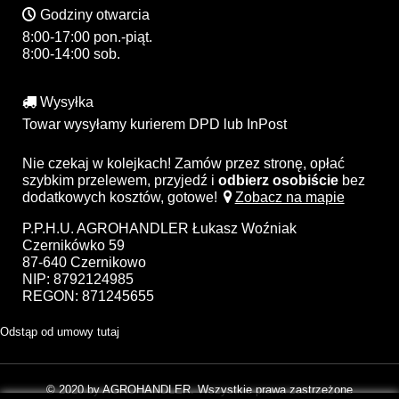
Godziny otwarcia
8:00-17:00 pon.-piąt.
8:00-14:00 sob.
Wysyłka
Towar wysyłamy kurierem DPD lub InPost
Nie czekaj w kolejkach! Zamów przez stronę, opłać
szybkim przelewem, przyjedź i
odbierz osobiście
bez
dodatkowych kosztów, gotowe!
Zobacz na mapie
P.P.H.U. AGROHANDLER Łukasz Woźniak
Czernikówko 59
87-640 Czernikowo
NIP: 8792124985
REGON: 871245655
Odstąp od umowy tutaj
© 2020 by AGROHANDLER. Wszystkie prawa zastrzeżone