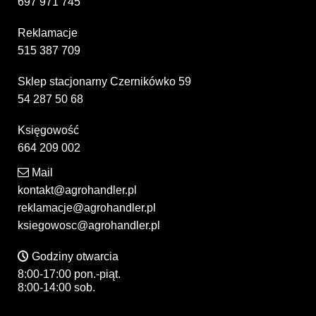
697 971 745
Reklamacje
515 387 709
Sklep stacjonarny Czernikówko 59
54 287 50 68
Księgowość
664 209 002
Mail
kontakt@agrohandler.pl
reklamacje@agrohandler.pl
ksiegowosc@agrohandler.pl
Godziny otwarcia
8:00-17:00 pon.-piąt.
8:00-14:00 sob.