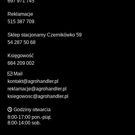
697 971 745
Reklamacje
515 387 709
Sklep stacjonarny Czernikówko 59
54 287 50 68
Księgowość
664 209 002
Mail
kontakt@agrohandler.pl
reklamacje@agrohandler.pl
ksiegowosc@agrohandler.pl
Godziny otwarcia
8:00-17:00 pon.-piąt.
8:00-14:00 sob.