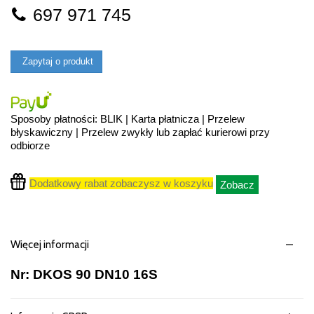
697 971 745
Zapytaj o produkt
Sposoby płatności: BLIK | Karta płatnicza | Przelew
błyskawiczny | Przelew zwykły lub zapłać kurierowi przy
odbiorze
Dodatkowy rabat zobaczysz w koszyku
Zobacz
Więcej informacji
Nr: DKOS 90 DN10 16S