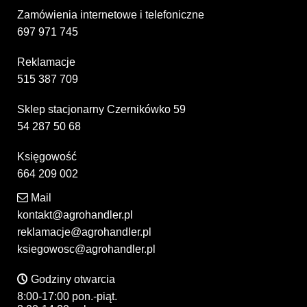
Zamówienia internetowe i telefoniczne
697 971 745
Reklamacje
515 387 709
Sklep stacjonarny Czernikówko 59
54 287 50 68
Księgowość
664 209 002
Mail
kontakt@agrohandler.pl
reklamacje@agrohandler.pl
ksiegowosc@agrohandler.pl
Godziny otwarcia
8:00-17:00 pon.-piąt.