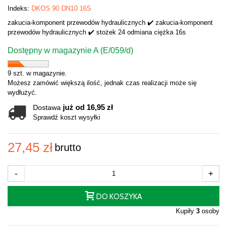
Indeks:
DKOS 90 DN10 16S
zakucia-komponent przewodów hydraulicznych ✔️ zakucia-komponent
przewodów hydraulicznych ✔️ stożek 24 odmiana ciężka 16s
Dostępny w magazynie A (E/059/d)
9 szt. w magazynie.
Możesz zamówić większą ilość, jednak czas realizacji może się
wydłużyć.
już od 16,95 zł
Dostawa
Sprawdź koszt wysyłki
27,45 zł
brutto
-
+
DO KOSZYKA
Kupiły
3
osoby