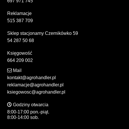
697 971 745
Reklamacje
515 387 709
Sklep stacjonarny Czernikówko 59
54 287 50 68
Księgowość
664 209 002
Mail
kontakt@agrohandler.pl
reklamacje@agrohandler.pl
ksiegowosc@agrohandler.pl
Godziny otwarcia
8:00-17:00 pon.-piąt.
8:00-14:00 sob.