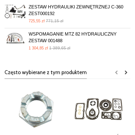
ZESTAW HYDRAULIKI ZEWNĘTRZNEJ C-360
ZEST000192
771,15 zł
725,55 zł
WSPOMAGANIE MTZ 82 HYDRAULICZNY
ZESTAW 001488
1 389,65 zł
1 304,85 zł
Często wybierane z tym produktem