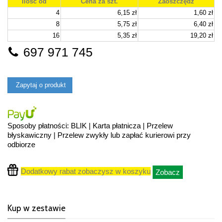
Ilość od
Cena za szt.
Zaoszczędź
4
6,15 zł
1,60 zł
8
5,75 zł
6,40 zł
16
5,35 zł
19,20 zł
697 971 745
Zapytaj o produkt
Sposoby płatności: BLIK | Karta płatnicza | Przelew
błyskawiczny | Przelew zwykły lub zapłać kurierowi przy
odbiorze
Dodatkowy rabat zobaczysz w koszyku
Zobacz
Kup w zestawie