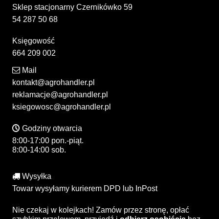
Sklep stacjonarny Czernikówko 59
54 287 50 68
Księgowość
664 209 002
Mail
kontakt@agrohandler.pl
reklamacje@agrohandler.pl
ksiegowosc@agrohandler.pl
Godziny otwarcia
8:00-17:00 pon.-piąt.
8:00-14:00 sob.
Wysyłka
Towar wysyłamy kurierem DPD lub InPost
Nie czekaj w kolejkach! Zamów przez stronę, opłać