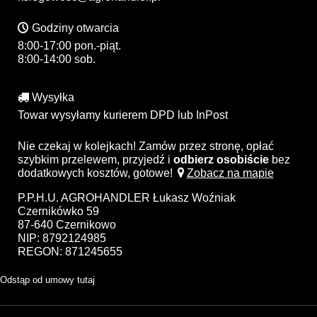
Godziny otwarcia
8:00-17:00 pon.-piąt.
8:00-14:00 sob.
Wysyłka
Towar wysyłamy kurierem DPD lub InPost
Nie czekaj w kolejkach! Zamów przez stronę, opłać
szybkim przelewem, przyjedź i
odbierz osobiście
bez
dodatkowych kosztów, gotowe!
Zobacz na mapie
P.P.H.U. AGROHANDLER Łukasz Woźniak
Czernikówko 59
87-640 Czernikowo
NIP: 8792124985
REGON: 871245655
Odstąp od umowy tutaj