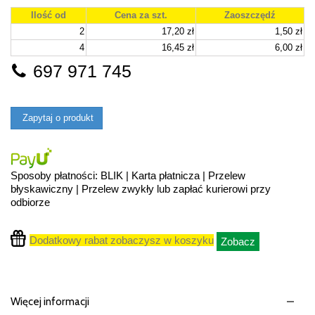
Ilość od
Cena za szt.
Zaoszczędź
2
17,20 zł
1,50 zł
4
16,45 zł
6,00 zł
697 971 745
Zapytaj o produkt
Sposoby płatności: BLIK | Karta płatnicza | Przelew
błyskawiczny | Przelew zwykły lub zapłać kurierowi przy
odbiorze
Dodatkowy rabat zobaczysz w koszyku
Zobacz
Więcej informacji