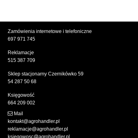
Zamówienia internetowe i telefoniczne
697 971 745
Reklamacje
515 387 709
Sklep stacjonarny Czernikówko 59
54 287 50 68
Księgowość
664 209 002
Mail
kontakt@agrohandler.pl
reklamacje@agrohandler.pl
ksiegowosc@agrohandler.pl