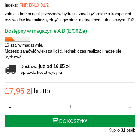
Indeks:
RNR DN10 D1/2
zakucia-komponent przewodów hydraulicznych ✔️ zakucia-komponent
przewodów hydraulicznych ✔️ z gwintem metrycznym lub calowym d1/2
Dostępny w magazynie A B (E/062/e)
16 szt. w magazynie.
Możesz zamówić większą ilość, jednak czas realizacji może się
wydłużyć.
już od 16,95 zł
Dostawa
Sprawdź koszt wysyłki
17,95 zł
brutto
-
+
DO KOSZYKA
Kupiło
31
osób