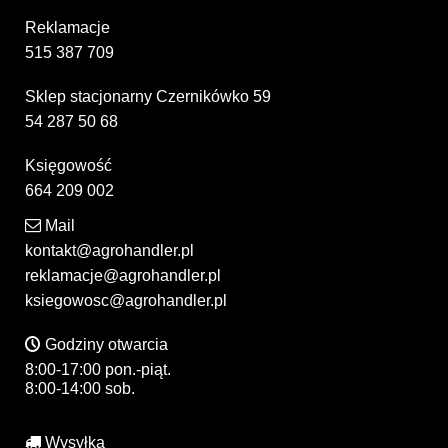
Reklamacje
515 387 709
Sklep stacjonarny Czernikówko 59
54 287 50 68
Księgowość
664 209 002
Mail
kontakt@agrohandler.pl
reklamacje@agrohandler.pl
ksiegowosc@agrohandler.pl
Godziny otwarcia
8:00-17:00 pon.-piąt.
8:00-14:00 sob.
Wysyłka