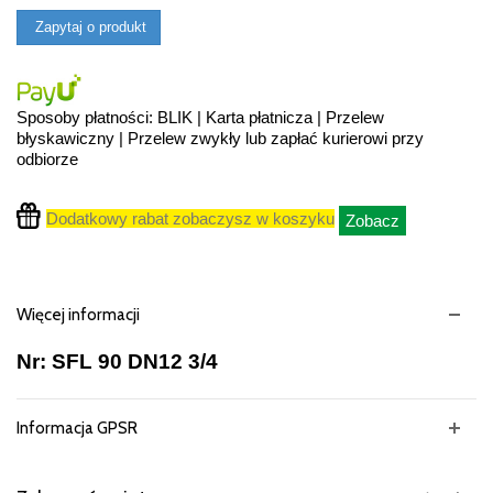
Zapytaj o produkt
Sposoby płatności: BLIK | Karta płatnicza | Przelew
błyskawiczny | Przelew zwykły lub zapłać kurierowi przy
odbiorze
Dodatkowy rabat zobaczysz w koszyku
Zobacz
Więcej informacji
Nr: SFL 90 DN12 3/4
Informacja GPSR