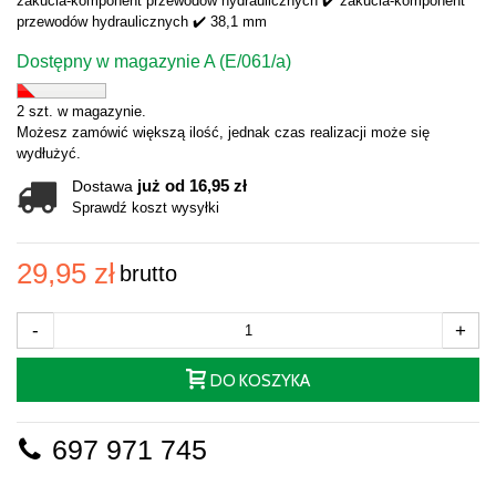
zakucia-komponent przewodów hydraulicznych ✔️ zakucia-komponent
przewodów hydraulicznych ✔️ 38,1 mm
Dostępny w magazynie A (E/061/a)
2 szt. w magazynie.
Możesz zamówić większą ilość, jednak czas realizacji może się
wydłużyć.
już od 16,95 zł
Dostawa
Sprawdź koszt wysyłki
29,95 zł
brutto
-
+
DO KOSZYKA
697 971 745