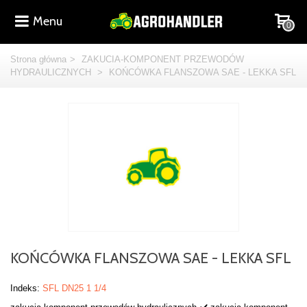
Menu
0
Strona główna
>
ZAKUCIA-KOMPONENT PRZEWODÓW
HYDRAULICZNYCH
>
KOŃCÓWKA FLANSZOWA SAE - LEKKA SFL
KOŃCÓWKA FLANSZOWA SAE - LEKKA SFL
Indeks:
SFL DN25 1 1/4