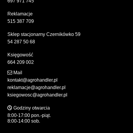
697 971 745
Reklamacje
515 387 709
Sklep stacjonarny Czernikówko 59
54 287 50 68
Księgowość
664 209 002
Mail
kontakt@agrohandler.pl
reklamacje@agrohandler.pl
ksiegowosc@agrohandler.pl
Godziny otwarcia
8:00-17:00 pon.-piąt.
8:00-14:00 sob.