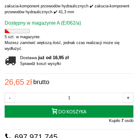
zakucia-komponent przewodów hydraulicznych ✔️ zakucia-komponent
przewodów hydraulicznych ✔️ 41,3 mm
Dostępny w magazynie A (E/062/a)
5 szt. w magazynie.
Możesz zamówić większą ilość, jednak czas realizacji może się
wydłużyć.
już od 16,95 zł
Dostawa
Sprawdź koszt wysyłki
26,65 zł
brutto
-
+
DO KOSZYKA
Kupiło
7
osób
697 971 745