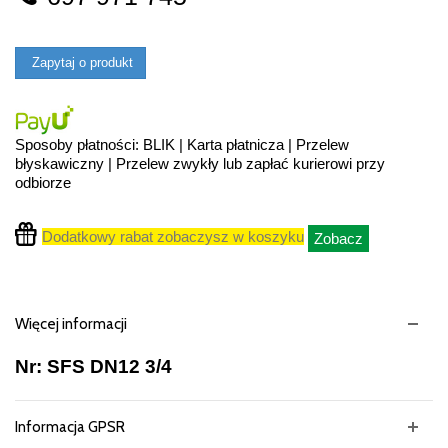
Zapytaj o produkt
Sposoby płatności: BLIK | Karta płatnicza | Przelew
błyskawiczny | Przelew zwykły lub zapłać kurierowi przy
odbiorze
Dodatkowy rabat zobaczysz w koszyku
Zobacz
Więcej informacji
Nr: SFS DN12 3/4
Informacja GPSR