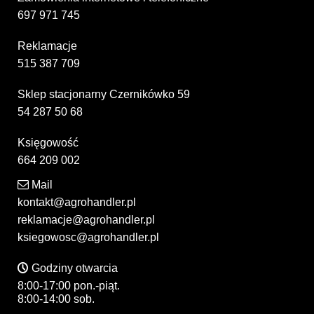
697 971 745
Reklamacje
515 387 709
Sklep stacjonarny Czernikówko 59
54 287 50 68
Księgowość
664 209 002
Mail
kontakt@agrohandler.pl
reklamacje@agrohandler.pl
ksiegowosc@agrohandler.pl
Godziny otwarcia
8:00-17:00 pon.-piąt.
8:00-14:00 sob.