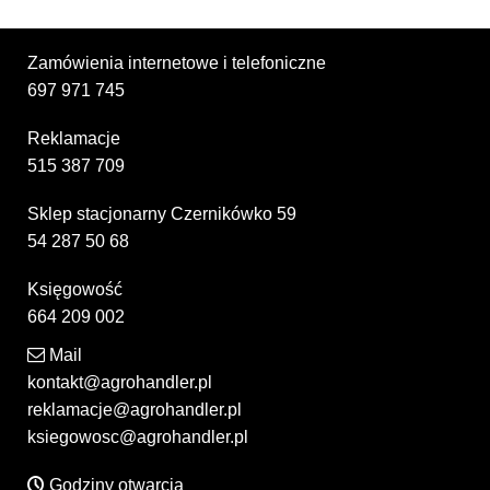
Zamówienia internetowe i telefoniczne
697 971 745
Reklamacje
515 387 709
Sklep stacjonarny Czernikówko 59
54 287 50 68
Księgowość
664 209 002
Mail
kontakt@agrohandler.pl
reklamacje@agrohandler.pl
ksiegowosc@agrohandler.pl
Godziny otwarcia