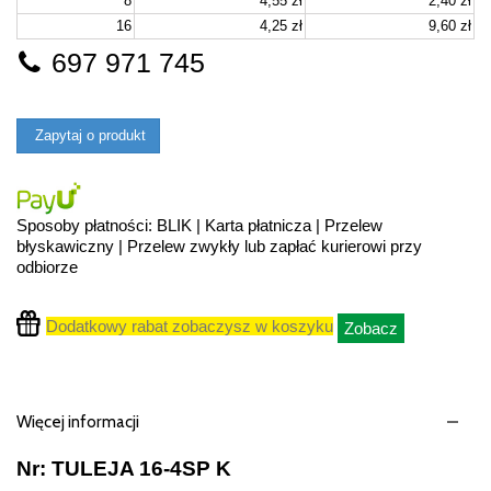
8
4,55 zł
2,40 zł
16
4,25 zł
9,60 zł
697 971 745
Zapytaj o produkt
Sposoby płatności: BLIK | Karta płatnicza | Przelew
błyskawiczny | Przelew zwykły lub zapłać kurierowi przy
odbiorze
Dodatkowy rabat zobaczysz w koszyku
Zobacz
Więcej informacji
Nr: TULEJA 16-4SP K