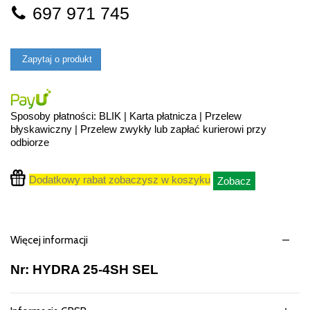
697 971 745
Zapytaj o produkt
Sposoby płatności: BLIK | Karta płatnicza | Przelew
błyskawiczny | Przelew zwykły lub zapłać kurierowi przy
odbiorze
Dodatkowy rabat zobaczysz w koszyku
Zobacz
Więcej informacji
Nr: HYDRA 25-4SH SEL