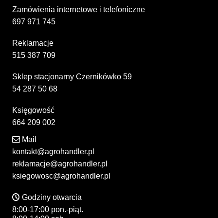
Zamówienia internetowe i telefoniczne
697 971 745
Reklamacje
515 387 709
Sklep stacjonarny Czernikówko 59
54 287 50 68
Księgowość
664 209 002
Mail
kontakt@agrohandler.pl
reklamacje@agrohandler.pl
ksiegowosc@agrohandler.pl
Godziny otwarcia
8:00-17:00 pon.-piąt.