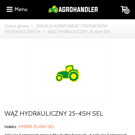
Menu
0
Strona główna
>
ZAKUCIA-KOMPONENT PRZEWODÓW
HYDRAULICZNYCH
>
WĄŻ HYDRAULICZNY 25-4SH SEL
WĄŻ HYDRAULICZNY 25-4SH SEL
Indeks:
HYDRA 25-4SH SEL