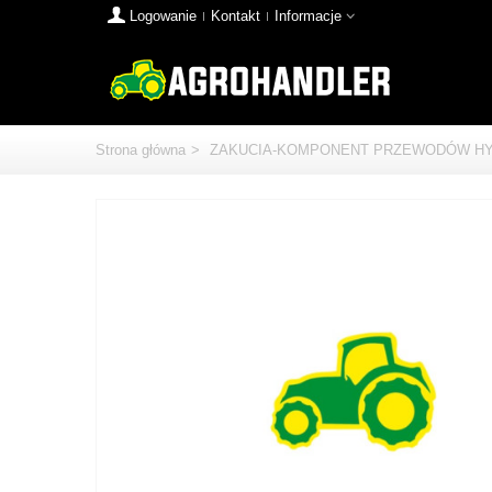
Logowanie
Kontakt
Informacje
Strona główna
>
ZAKUCIA-KOMPONENT PRZEWODÓW HY