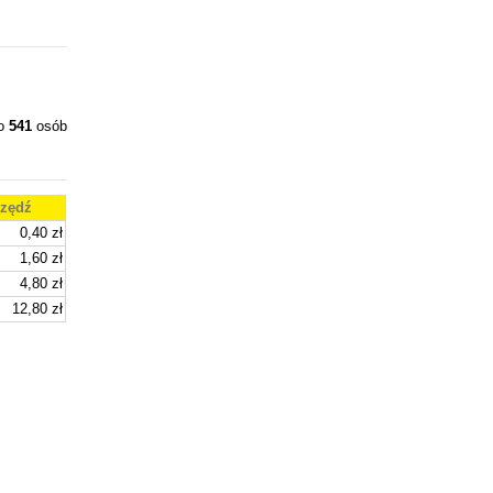
ło
541
osób
zędź
0,40 zł
1,60 zł
4,80 zł
12,80 zł