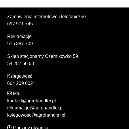
Zamówienia internetowe i telefoniczne
697 971 745
Reklamacje
515 387 709
Sklep stacjonarny Czernikówko 59
54 287 50 68
Księgowość
664 209 002
Mail
kontakt@agrohandler.pl
reklamacje@agrohandler.pl
ksiegowosc@agrohandler.pl
Godziny otwarcia