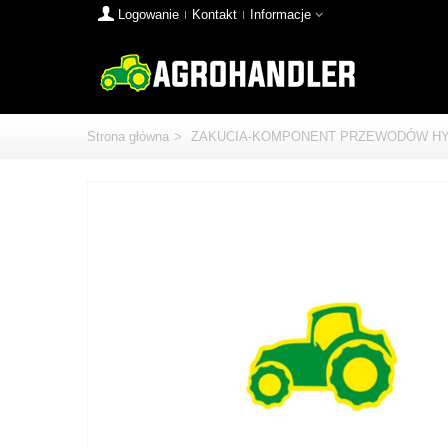
Logowanie
Kontakt
Informacje
Strona główna
>
ZAKUCIA-KOMPONENT PRZEWODÓW HY