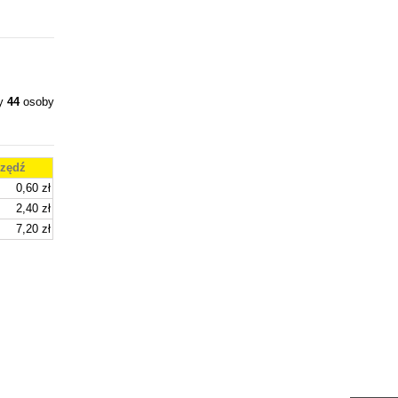
ły
44
osoby
zędź
0,60 zł
2,40 zł
7,20 zł