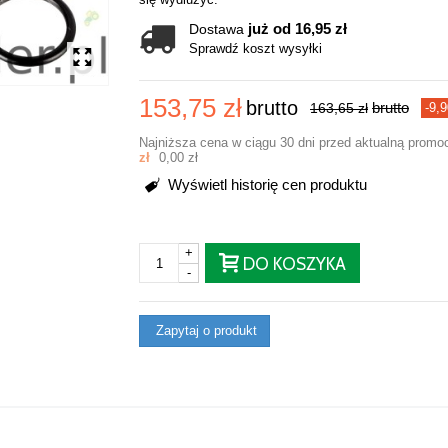
już od 16,95 zł
Dostawa
Sprawdź koszt wysyłki
153,75 zł
brutto
brutto
163,65 zł
-9,9
Najniższa cena w ciągu 30 dni przed aktualną promo
zł
0,00 zł
Wyświetl historię cen produktu
+
DO KOSZYKA
-
Zapytaj o produkt