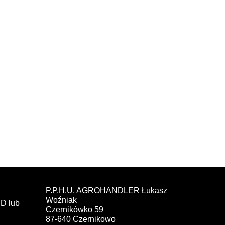
P.P.H.U. AGROHANDLER Łukasz
Woźniak
D lub
Czernikówko 59
87-640 Czernikowo