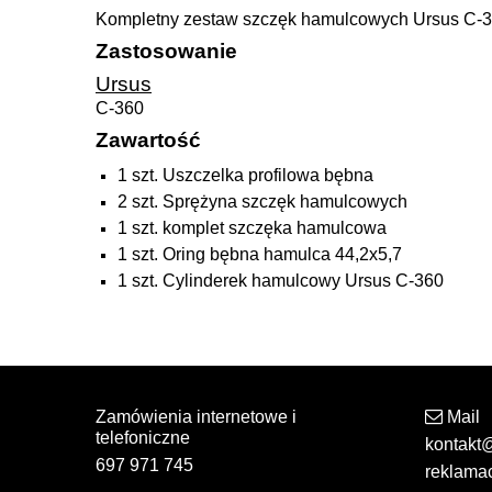
Kompletny zestaw szczęk hamulcowych Ursus C-
Zastosowanie
Ursus
C-360
Zawartość
1 szt. Uszczelka profilowa bębna
2 szt. Sprężyna szczęk hamulcowych
1 szt. komplet szczęka hamulcowa
1 szt. Oring bębna hamulca 44,2x5,7
1 szt. Cylinderek hamulcowy Ursus C-360
Zamówienia internetowe i
Mail
telefoniczne
kontakt
697 971 745
reklama