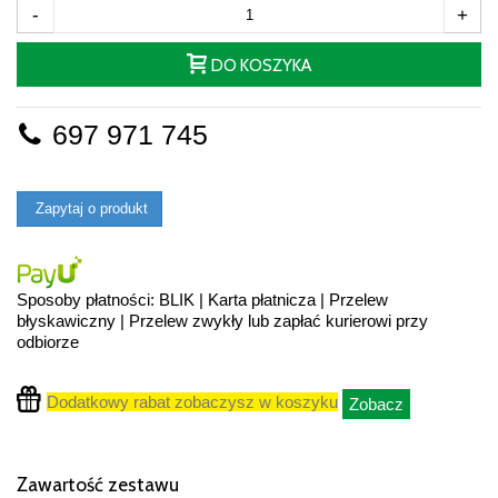
-
+
DO KOSZYKA
697 971 745
Zapytaj o produkt
Sposoby płatności: BLIK | Karta płatnicza | Przelew
błyskawiczny | Przelew zwykły lub zapłać kurierowi przy
odbiorze
Dodatkowy rabat zobaczysz w koszyku
Zobacz
Zawartość zestawu