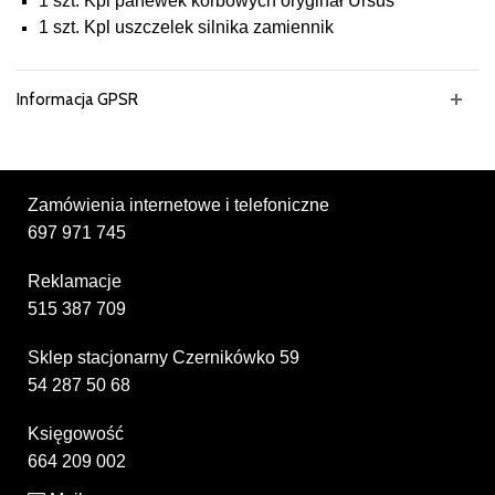
1 szt. Kpl panewek korbowych oryginał Ursus
1 szt. Kpl uszczelek silnika zamiennik
Informacja GPSR
Zamówienia internetowe i telefoniczne
697 971 745
Reklamacje
515 387 709
Sklep stacjonarny Czernikówko 59
54 287 50 68
Księgowość
664 209 002