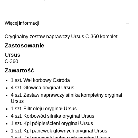
Więcej informacji
Oryginalny zestaw naprawczy Ursus C-360 komplet
Zastosowanie
Ursus
C-360
Zawartość
1 szt. Wał korbowy Ostróda
4 szt. Głowica oryginał Ursus
4 szt. Zestaw naprawczy silnika kompletny oryginał
Ursus
1 szt. Filtr oleju oryginał Ursus
4 szt. Korbowód silnika oryginał Ursus
1 szt. Kpl półpierścieni oryginał Ursus
1 szt. Kpl panewek głównych oryginał Ursus