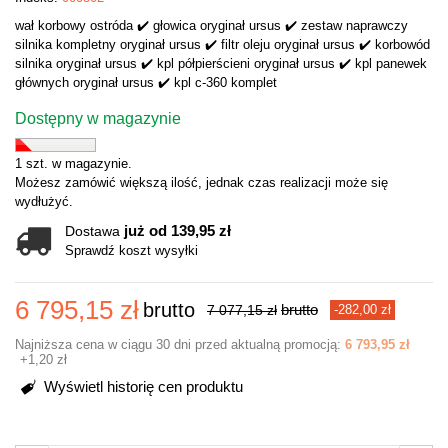
wał korbowy ostróda ✔️ głowica oryginał ursus ✔️ zestaw naprawczy
silnika kompletny oryginał ursus ✔️ filtr oleju oryginał ursus ✔️ korbowód
silnika oryginał ursus ✔️ kpl półpierścieni oryginał ursus ✔️ kpl panewek
głównych oryginał ursus ✔️ kpl c-360 komplet
Dostępny w magazynie
1 szt. w magazynie.
Możesz zamówić większą ilość, jednak czas realizacji może się
wydłużyć.
już od 139,95 zł
Dostawa
Sprawdź koszt wysyłki
6 795,15 zł
brutto
brutto
7 077,15 zł
-282,00 zł
Najniższa cena w ciągu 30 dni przed aktualną promocją:
6 793,95 zł
+1,20 zł
Wyświetl historię cen produktu