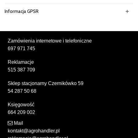
Informacja GPSR
Zamówienia internetowe i telefoniczne
697 971 745
Reklamacje
515 387 709
Sklep stacjonarny Czernikówko 59
54 287 50 68
Księgowość
664 209 002
Mail
kontakt@agrohandler.pl