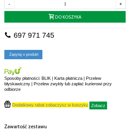
-
+
DO KOSZYKA
697 971 745
Zapytaj o produkt
Sposoby płatności: BLIK | Karta płatnicza | Przelew
błyskawiczny | Przelew zwykły lub zapłać kurierowi przy
odbiorze
Dodatkowy rabat zobaczysz w koszyku
Zobacz
Zawartość zestawu