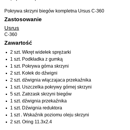
Pokrywa skrzyni biegów kompletna Ursus C-360
Zastosowanie
Usrus
C-360
Zawartość
2 szt. Wkręt widełek sprężarki
1 szt. Podkładka z gumką
1 szt. Pokrywa górna skrzyni
2 szt. Kołek do dźwigni
2 szt. dźwignia włączajaca przekaźnika
1 szt. Uszczelka pokrywy górnej skrzyni
5 szt. Zatrzask skrzyni biegów
1 szt. dźwignia przekaźnika
1 szt. Dźwignia reduktora
1 szt . Wskaźnik poziomu oleju skrzyni
2 szt. Oring 11.3x2.4