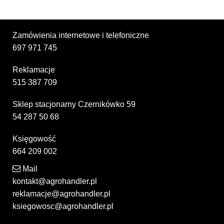
Zamówienia internetowe i telefoniczne
697 971 745
Reklamacje
515 387 709
Sklep stacjonarny Czernikówko 59
54 287 50 68
Księgowość
664 209 002
Mail
kontakt@agrohandler.pl
reklamacje@agrohandler.pl
ksiegowosc@agrohandler.pl