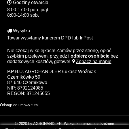
Godziny otwarcia
8:00-17:00 pon.-piąt.
8:00-14:00 sob.
Wysyłka
Towar wysyłamy kurierem DPD lub InPost
Nie czekaj w kolejkach! Zamów przez stronę, opłać
szybkim przelewem, przyjedź i
odbierz osobiście
bez
dodatkowych kosztów, gotowe!
Zobacz na mapie
P.P.H.U. AGROHANDLER Łukasz Woźniak
Czernikówko 59
87-640 Czernikowo
NIP: 8792124985
REGON: 871245655
Odstąp od umowy tutaj
© 2020 by AGROHANDLER. Wszystkie prawa zastrzeżone