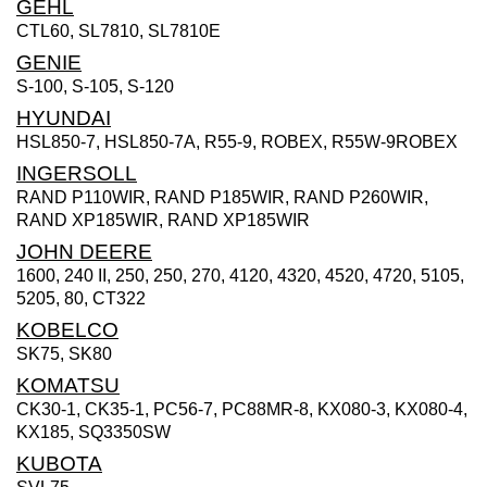
GEHL
CTL60, SL7810, SL7810E
GENIE
S-100, S-105, S-120
HYUNDAI
HSL850-7, HSL850-7A, R55-9, ROBEX, R55W-9ROBEX
INGERSOLL
RAND P110WIR, RAND P185WIR, RAND P260WIR,
RAND XP185WIR, RAND XP185WIR
JOHN DEERE
1600, 240 II, 250, 250, 270, 4120, 4320, 4520, 4720, 5105,
5205, 80, CT322
KOBELCO
SK75, SK80
KOMATSU
CK30-1, CK35-1, PC56-7, PC88MR-8, KX080-3, KX080-4,
KX185, SQ3350SW
KUBOTA