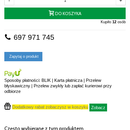
-
+
DO KOSZYKA
Kupiło
12
osób
697 971 745
Zapytaj o produkt
Sposoby płatności: BLIK | Karta płatnicza | Przelew
błyskawiczny | Przelew zwykły lub zapłać kurierowi przy
odbiorze
Dodatkowy rabat zobaczysz w koszyku
Zobacz
Często wybierane z tym produktem