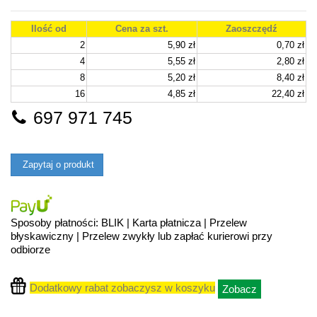
Ilość od
Cena za szt.
Zaoszczędź
2
5,90 zł
0,70 zł
4
5,55 zł
2,80 zł
8
5,20 zł
8,40 zł
16
4,85 zł
22,40 zł
697 971 745
Zapytaj o produkt
Sposoby płatności: BLIK | Karta płatnicza | Przelew
błyskawiczny | Przelew zwykły lub zapłać kurierowi przy
odbiorze
Dodatkowy rabat zobaczysz w koszyku
Zobacz