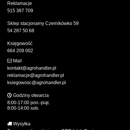
Reklamacje
515 387 709
Sklep stacjonarny Czernikówko 59
54 287 50 68
Księgowość
664 209 002
Mail
kontakt@agrohandler.pl
reklamacje@agrohandler.pl
ksiegowosc@agrohandler.pl
Godziny otwarcia
8:00-17:00 pon.-piąt.
8:00-14:00 sob.
Wysyłka