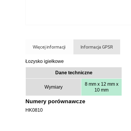
Więcej informacji
Informacja GPSR
Łozysko igiełkowe
Dane techniczne
8 mm x 12 mm x
Wymiary
10 mm
Numery porównawcze
HK0810