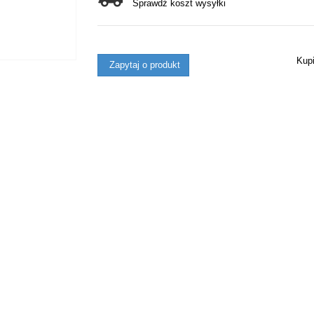
Sprawdź koszt wysyłki
Kup
Zapytaj o produkt