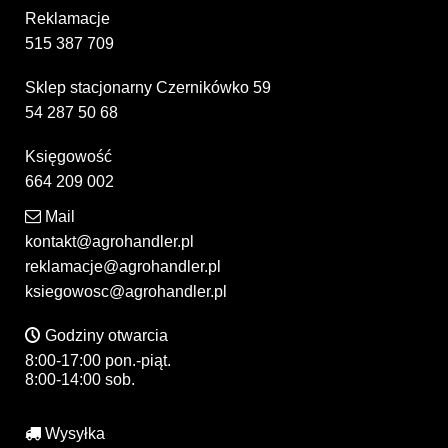
Reklamacje
515 387 709
Sklep stacjonarny Czernikówko 59
54 287 50 68
Księgowość
664 209 002
Mail
kontakt@agrohandler.pl
reklamacje@agrohandler.pl
ksiegowosc@agrohandler.pl
Godziny otwarcia
8:00-17:00 pon.-piąt.
8:00-14:00 sob.
Wysyłka