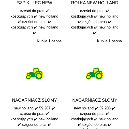
SZPIKULEC NEW
ROLKA NEW HOLLAND
HOLLAND 5922158
270 58.180
części do pras ✔️
części do pras ✔️
kostkujących ✔️ new holland
kostkujących ✔️ new holland
✔️ części do pras ✔️
✔️ części do pras ✔️
kostkujących ✔️ new holland
kostkujących ✔️ new holland
✔️
✔️
Kupiła
1
osoba
Kupiła
1
osoba
NAGARNIACZ SŁOMY
NAGARNIACZ SŁOMY
NEW HOLLAND 59.207
NEW HOLLAND 59.208
new holland ✔️ 59.207 ✔️
new holland ✔️ 59.208 ✔️
części do pras ✔️
części do pras ✔️
kostkujących ✔️ new holland
kostkujących ✔️ new holland
✔️ części do pras ✔️
✔️ części do pras ✔️