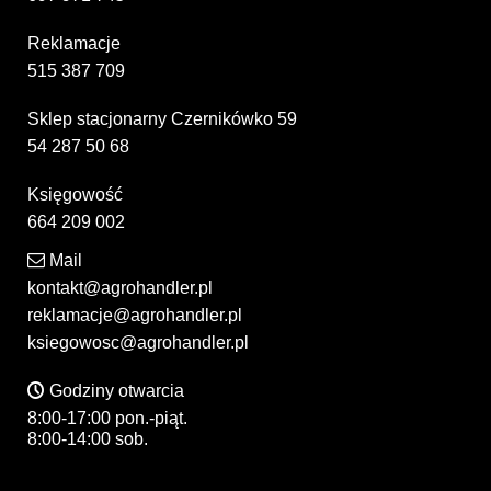
Reklamacje
515 387 709
Sklep stacjonarny Czernikówko 59
54 287 50 68
Księgowość
664 209 002
Mail
kontakt@agrohandler.pl
reklamacje@agrohandler.pl
ksiegowosc@agrohandler.pl
Godziny otwarcia
8:00-17:00 pon.-piąt.
8:00-14:00 sob.