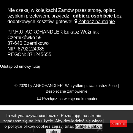
Nie czekaj w kolejkach! Zamów przez stronę, opłać
szybkim przelewem, przyjedź i
odbierz osobiście
bez
dodatkowych kosztów, gotowe!
Zobacz na mapie
P.P.H.U. AGROHANDLER Łukasz Woźniak
Czernikówko 59
87-640 Czernikowo
NIP: 8792124985
REGON: 871245655
Odstąp od umowy tutaj
© 2020 by AGROHANDLER. Wszystkie prawa zastrzeżone
|
Bezpieczne zamówienie
Przełącz na wersję na komputer
Ta witryna używa ciasteczek. Pozostając na stronie
zgadzasz się na ich użycie. Aby dowiedzieć się więcej
zamknij
o polityce plików cookies zajrzyj tutaj:
Polityka plików
cookies