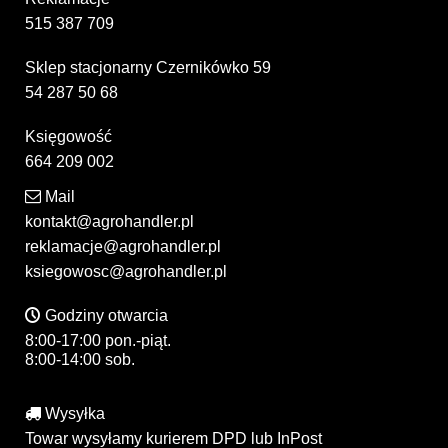
515 387 709
Sklep stacjonarny Czernikówko 59
54 287 50 68
Księgowość
664 209 002
Mail
kontakt@agrohandler.pl
reklamacje@agrohandler.pl
ksiegowosc@agrohandler.pl
Godziny otwarcia
8:00-17:00 pon.-piąt.
8:00-14:00 sob.
Wysyłka
Towar wysyłamy kurierem DPD lub InPost