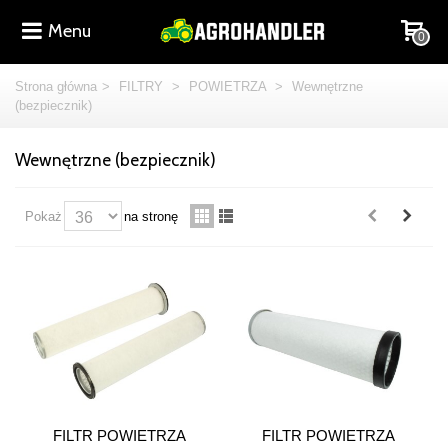
Menu
0
Strona główna
>
FILTRY
>
POWIETRZA
>
Wewnętrzne
(bezpiecznik)
Wewnętrzne (bezpiecznik)
Pokaż
na stronę
FILTR POWIETRZA
FILTR POWIETRZA