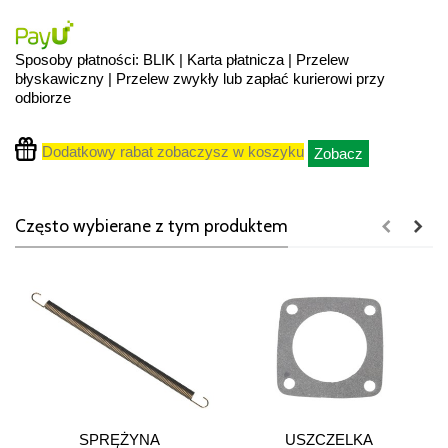
Sposoby płatności: BLIK | Karta płatnicza | Przelew
błyskawiczny | Przelew zwykły lub zapłać kurierowi przy
odbiorze
Dodatkowy rabat zobaczysz w koszyku
Zobacz
Często wybierane z tym produktem
SPRĘŻYNA
USZCZELKA