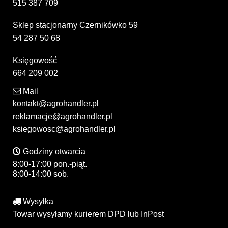
515 387 709
Sklep stacjonarny Czernikówko 59
54 287 50 68
Księgowość
664 209 002
Mail
kontakt@agrohandler.pl
reklamacje@agrohandler.pl
ksiegowosc@agrohandler.pl
Godziny otwarcia
8:00-17:00 pon.-piąt.
8:00-14:00 sob.
Wysyłka
Towar wysyłamy kurierem DPD lub InPost