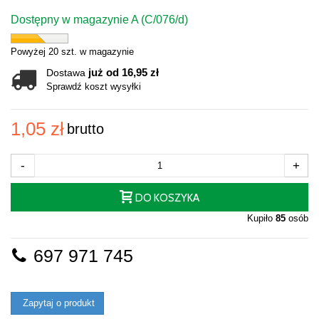
Dostępny w magazynie A (C/076/d)
Powyżej 20 szt. w magazynie
już od 16,95 zł
Dostawa
Sprawdź koszt wysyłki
1,05 zł
brutto
-
+
DO KOSZYKA
Kupiło
85
osób
697 971 745
Zapytaj o produkt