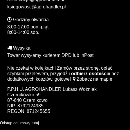
ksiegowosc@agrohandler.pl
Godziny otwarcia
8:00-17:00 pon.-piąt.
8:00-14:00 sob.
Wysyłka
Towar wysyłamy kurierem DPD lub InPost
Nie czekaj w kolejkach! Zamów przez stronę, opłać
szybkim przelewem, przyjedź i
odbierz osobiście
bez
dodatkowych kosztów, gotowe!
Zobacz na mapie
P.P.H.U. AGROHANDLER Łukasz Woźniak
Czernikówko 59
87-640 Czernikowo
NIP: 8792124985
REGON: 871245655
Odstąp od umowy tutaj