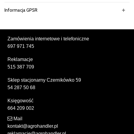
Informacja GPSR
Zamówienia internetowe i telefoniczne
697 971 745
Reklamacje
515 387 709
Sklep stacjonarny Czernikówko 59
54 287 50 68
Księgowość
664 209 002
Mail
kontakt@agrohandler.pl
reklamacje@agrohandler.pl