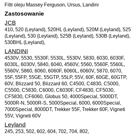
Filtr oleju Massey Ferguson, Ursus, Landini
Zastosowanie
JCB
410, 520 (Leyland), 520HL (Leyland), 520M (Leyland), 525
(Leyland), 530 (Leyland), 525B (Leyland), 530B (Leyland),
530BHL (Leyland),
LANDINI
4530V, 5530, 5530F, 5530L, 5530V, 5830, 6030, 6030F,
6030L, 6030V, 5840, 6040, 4560V, 5560, 5560F, 5560L,
5560V, 5860, 6060, 6060F, 6060L, 6060V, 5870, 6070,
55F, 55FP, 55GE, 55GTP, 55LP, 55V, 60F, 60GE, 60GTP,
60V, Blizzard 50, Blizzard 60, C4500, C4830, C5000,
C5500, C5830, C6000, C6030F, CF4830, CF5030,
CF5830, CF6060, Globus 50, 4000Special, 5000DT,
5000R-N, 5000R-S, 5000Special, 6000, 6000Special,
7000Special, 8000DT, Trekker 55F, Trekker 60F, Vigneti
55V, Vigneti 60V
Leyland
245, 253, 502, 602, 604, 702, 704, 802,