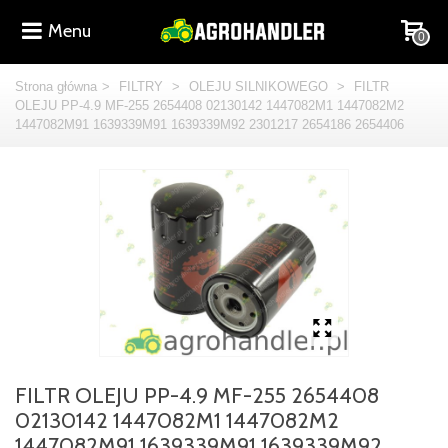
Menu
0
Strona główna
>
FILTRY
>
OLEJU SILNIKOWEGO
>
FILTR
OLEJU PP-4.9 MF-255 2654408 02130142 1447082M1 1447082M2
1447082M91 1639339M91 1639339M92 2301217 2654186 2654406
FILTR OLEJU PP-4.9 MF-255 2654408
02130142 1447082M1 1447082M2
1447082M91 1639339M91 1639339M92