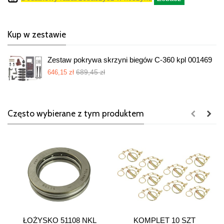
Kup w zestawie
Zestaw pokrywa skrzyni biegów C-360 kpl 001469
689,45 zł
646,15 zł
Często wybierane z tym produktem
ŁOŻYSKO 51108 NKL
KOMPLET 10 SZT