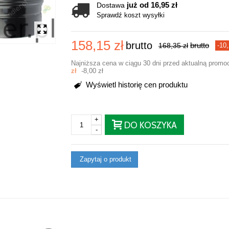
już od 16,95 zł
Dostawa
Sprawdź koszt wysyłki
158,15 zł
brutto
brutto
168,35 zł
-10,
Najniższa cena w ciągu 30 dni przed aktualną promo
zł
-8,00 zł
Wyświetl historię cen produktu
+
DO KOSZYKA
-
Zapytaj o produkt