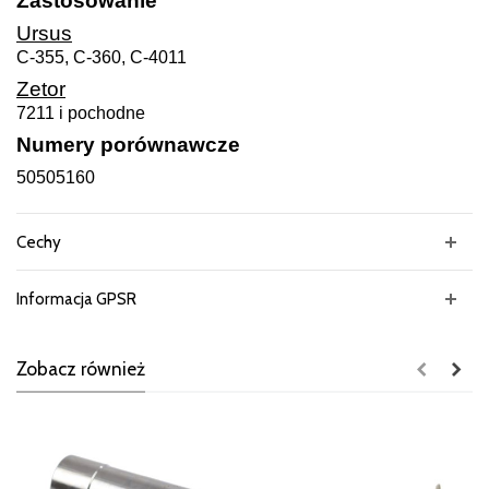
Zastosowanie
Ursus
C-355, C-360, C-4011
Zetor
7211 i pochodne
Numery porównawcze
50505160
Cechy
Informacja GPSR
Zobacz również