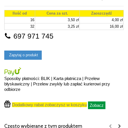
Ilość od
Cena za szt.
Zaoszczędź
16
3,50 zł
4,00 zł
32
3,25 zł
16,00 zł
697 971 745
Zapytaj o produkt
Sposoby płatności: BLIK | Karta płatnicza | Przelew
błyskawiczny | Przelew zwykły lub zapłać kurierowi przy
odbiorze
Dodatkowy rabat zobaczysz w koszyku
Zobacz
Często wybierane z tym produktem