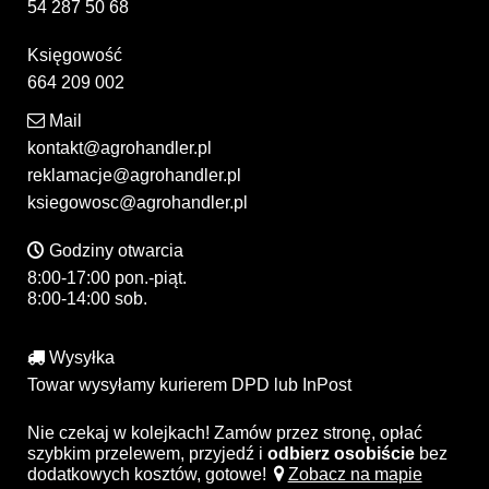
54 287 50 68
Księgowość
664 209 002
Mail
kontakt@agrohandler.pl
reklamacje@agrohandler.pl
ksiegowosc@agrohandler.pl
Godziny otwarcia
8:00-17:00 pon.-piąt.
8:00-14:00 sob.
Wysyłka
Towar wysyłamy kurierem DPD lub InPost
Nie czekaj w kolejkach! Zamów przez stronę, opłać
szybkim przelewem, przyjedź i
odbierz osobiście
bez
dodatkowych kosztów, gotowe!
Zobacz na mapie