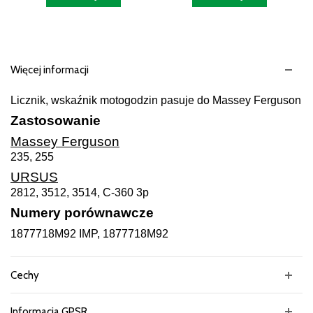
Więcej informacji
Licznik, wskaźnik motogodzin pasuje do Massey Ferguson
Zastosowanie
Massey Ferguson
235, 255
URSUS
2812, 3512, 3514, C-360 3p
Numery porównawcze
1877718M92 IMP, 1877718M92
Cechy
Informacja GPSR