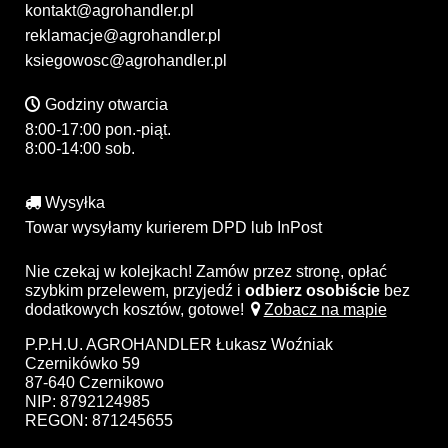
kontakt@agrohandler.pl
reklamacje@agrohandler.pl
ksiegowosc@agrohandler.pl
Godziny otwarcia
8:00-17:00 pon.-piąt.
8:00-14:00 sob.
Wysyłka
Towar wysyłamy kurierem DPD lub InPost
Nie czekaj w kolejkach! Zamów przez stronę, opłać
szybkim przelewem, przyjedź i
odbierz osobiście
bez
dodatkowych kosztów, gotowe!
Zobacz na mapie
P.P.H.U. AGROHANDLER Łukasz Woźniak
Czernikówko 59
87-640 Czernikowo
NIP: 8792124985
REGON: 871245655