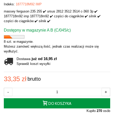
Indeks:
1877718M92 IMP
massey ferguson 235 255 ✔️ ursus 2812 3512 3514 c-360 3p ✔️
1877718m92 imp 1877718m92 ✔️ części do ciągników ✔️ silnik ✔️
części do ciągników ✔️ silnik ✔️
Dostępny w magazynie A B (C/045/c)
8 szt. w magazynie.
Możesz zamówić większą ilość, jednak czas realizacji może się
wydłużyć.
już od 16,95 zł
Dostawa
Sprawdź koszt wysyłki
33,35 zł
brutto
-
+
DO KOSZYKA
Kupiło
270
osób