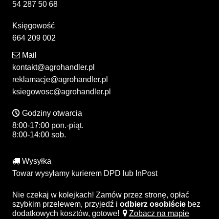
54 287 50 68
Księgowość
664 209 002
Mail
kontakt@agrohandler.pl
reklamacje@agrohandler.pl
ksiegowosc@agrohandler.pl
Godziny otwarcia
8:00-17:00 pon.-piąt.
8:00-14:00 sob.
Wysyłka
Towar wysyłamy kurierem DPD lub InPost
Nie czekaj w kolejkach! Zamów przez stronę, opłać
szybkim przelewem, przyjedź i
odbierz osobiście
bez
dodatkowych kosztów, gotowe!
Zobacz na mapie