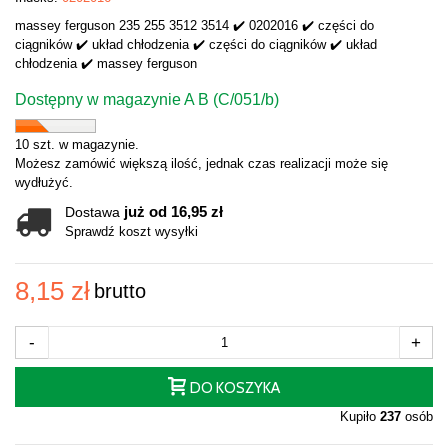
massey ferguson 235 255 3512 3514 ✔️ 0202016 ✔️ części do
ciągników ✔️ układ chłodzenia ✔️ części do ciągników ✔️ układ
chłodzenia ✔️ massey ferguson
Dostępny w magazynie A B (C/051/b)
10 szt. w magazynie.
Możesz zamówić większą ilość, jednak czas realizacji może się
wydłużyć.
już od 16,95 zł
Dostawa
Sprawdź koszt wysyłki
8,15 zł
brutto
-
+
DO KOSZYKA
Kupiło
237
osób