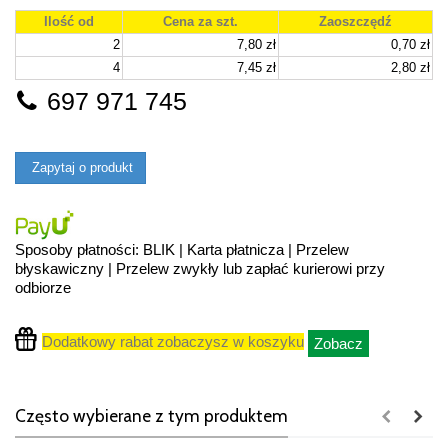
Ilość od
Cena za szt.
Zaoszczędź
2
7,80 zł
0,70 zł
4
7,45 zł
2,80 zł
697 971 745
Zapytaj o produkt
Sposoby płatności: BLIK | Karta płatnicza | Przelew
błyskawiczny | Przelew zwykły lub zapłać kurierowi przy
odbiorze
Dodatkowy rabat zobaczysz w koszyku
Zobacz
Często wybierane z tym produktem