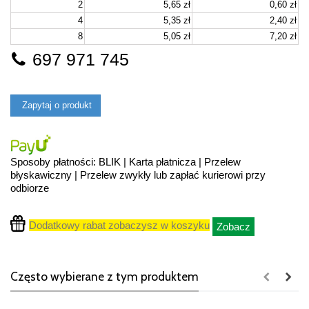
2
5,65 zł
0,60 zł
4
5,35 zł
2,40 zł
8
5,05 zł
7,20 zł
697 971 745
Zapytaj o produkt
Sposoby płatności: BLIK | Karta płatnicza | Przelew
błyskawiczny | Przelew zwykły lub zapłać kurierowi przy
odbiorze
Dodatkowy rabat zobaczysz w koszyku
Zobacz
Często wybierane z tym produktem