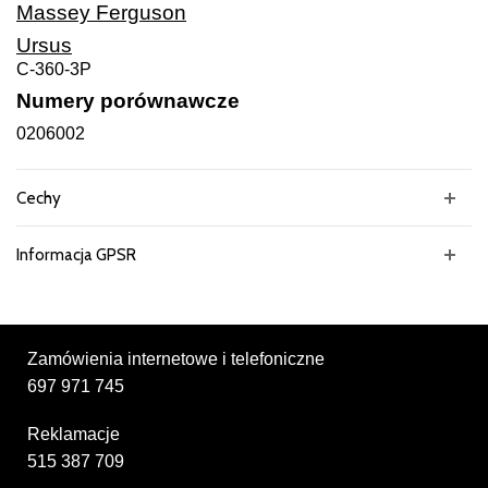
Massey Ferguson
Ursus
C-360-3P
Numery porównawcze
0206002
Cechy
Informacja GPSR
Zamówienia internetowe i telefoniczne
697 971 745
Reklamacje
515 387 709