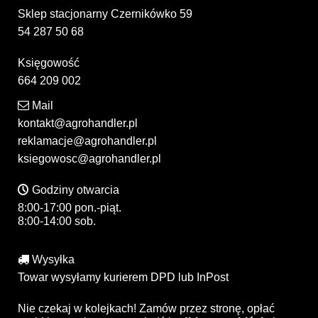
Sklep stacjonarny Czernikówko 59
54 287 50 68
Księgowość
664 209 002
Mail
kontakt@agrohandler.pl
reklamacje@agrohandler.pl
ksiegowosc@agrohandler.pl
Godziny otwarcia
8:00-17:00 pon.-piąt.
8:00-14:00 sob.
Wysyłka
Towar wysyłamy kurierem DPD lub InPost
Nie czekaj w kolejkach! Zamów przez stronę, opłać