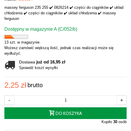
massey ferguson 235 255 ✔️ 0826214 ✔️ części do ciągników ✔️ układ
chłodzenia ✔️ części do ciągników ✔️ układ chłodzenia ✔️ massey
ferguson
Dostępny w magazynie A (C/052/b)
13 szt. w magazynie.
Możesz zamówić większą ilość, jednak czas realizacji może się
wydłużyć.
już od 16,95 zł
Dostawa
Sprawdź koszt wysyłki
2,25 zł
brutto
-
+
DO KOSZYKA
Kupiło
30
osób