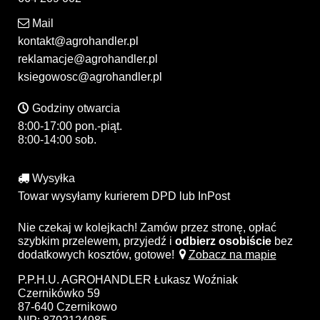
Mail
kontakt@agrohandler.pl
reklamacje@agrohandler.pl
ksiegowosc@agrohandler.pl
Godziny otwarcia
8:00-17:00 pon.-piąt.
8:00-14:00 sob.
Wysyłka
Towar wysyłamy kurierem DPD lub InPost
Nie czekaj w kolejkach! Zamów przez stronę, opłać
szybkim przelewem, przyjedź i
odbierz osobiście
bez
dodatkowych kosztów, gotowe!
Zobacz na mapie
P.P.H.U. AGROHANDLER Łukasz Woźniak
Czernikówko 59
87-640 Czernikowo