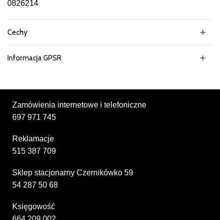
0826214
Cechy
Informacja GPSR
Zamówienia internetowe i telefoniczne
697 971 745
Reklamacje
515 387 709
Sklep stacjonarny Czernikówko 59
54 287 50 68
Księgowość
664 209 002