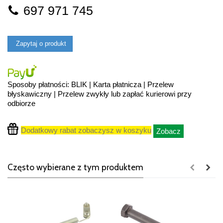
697 971 745
Zapytaj o produkt
Sposoby płatności: BLIK | Karta płatnicza | Przelew
błyskawiczny | Przelew zwykły lub zapłać kurierowi przy
odbiorze
Dodatkowy rabat zobaczysz w koszyku
Zobacz
Często wybierane z tym produktem