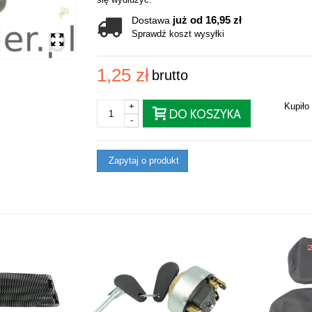
już od 16,95 zł
Dostawa
Sprawdź koszt wysyłki
1,25 zł
brutto
+
Kupiło
DO KOSZYKA
-
Zapytaj o produkt