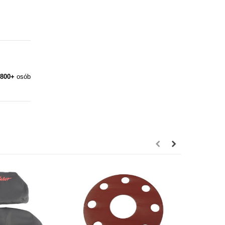
800+
osób