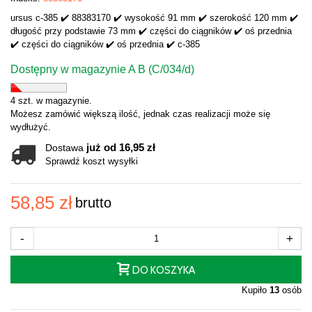
ursus c-385 ✔️ 88383170 ✔️ wysokość 91 mm ✔️ szerokość 120 mm ✔️
długość przy podstawie 73 mm ✔️ części do ciągników ✔️ oś przednia
✔️ części do ciągników ✔️ oś przednia ✔️ c-385
Dostępny w magazynie A B (C/034/d)
4 szt. w magazynie.
Możesz zamówić większą ilość, jednak czas realizacji może się
wydłużyć.
już od 16,95 zł
Dostawa
Sprawdź koszt wysyłki
58,85 zł
brutto
-
+
DO KOSZYKA
Kupiło
13
osób