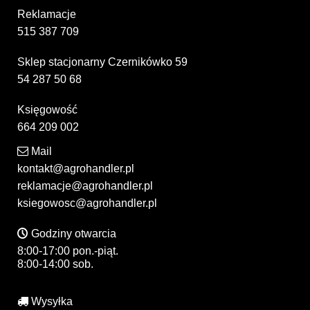
Reklamacje
515 387 709
Sklep stacjonarny Czernikówko 59
54 287 50 68
Księgowość
664 209 002
Mail
kontakt@agrohandler.pl
reklamacje@agrohandler.pl
ksiegowosc@agrohandler.pl
Godziny otwarcia
8:00-17:00 pon.-piąt.
8:00-14:00 sob.
Wysyłka