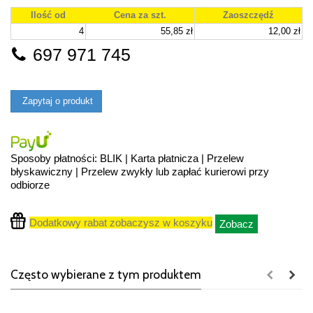
Ilość od
Cena za szt.
Zaoszczędź
4
55,85 zł
12,00 zł
697 971 745
Zapytaj o produkt
Sposoby płatności: BLIK | Karta płatnicza | Przelew
błyskawiczny | Przelew zwykły lub zapłać kurierowi przy
odbiorze
Dodatkowy rabat zobaczysz w koszyku
Zobacz
Często wybierane z tym produktem