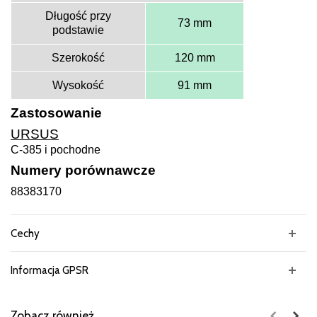
Długość przy
73 mm
podstawie
Szerokość
120 mm
Wysokość
91 mm
Zastosowanie
URSUS
C-385 i pochodne
Numery porównawcze
88383170
Cechy
Informacja GPSR
Zobacz również