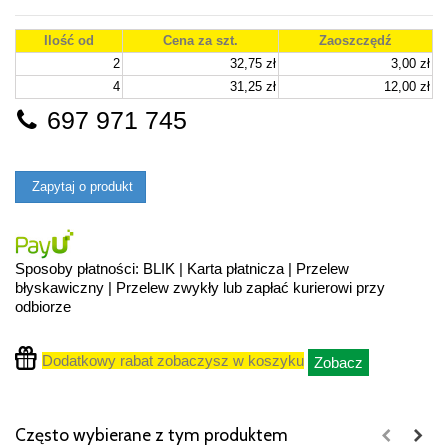
Ilość od
Cena za szt.
Zaoszczędź
2
32,75 zł
3,00 zł
4
31,25 zł
12,00 zł
697 971 745
Zapytaj o produkt
Sposoby płatności: BLIK | Karta płatnicza | Przelew
błyskawiczny | Przelew zwykły lub zapłać kurierowi przy
odbiorze
Dodatkowy rabat zobaczysz w koszyku
Zobacz
Często wybierane z tym produktem