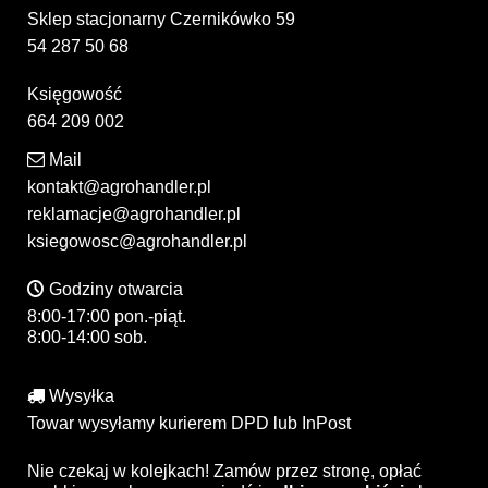
Sklep stacjonarny Czernikówko 59
54 287 50 68
Księgowość
664 209 002
Mail
kontakt@agrohandler.pl
reklamacje@agrohandler.pl
ksiegowosc@agrohandler.pl
Godziny otwarcia
8:00-17:00 pon.-piąt.
8:00-14:00 sob.
Wysyłka
Towar wysyłamy kurierem DPD lub InPost
Nie czekaj w kolejkach! Zamów przez stronę, opłać