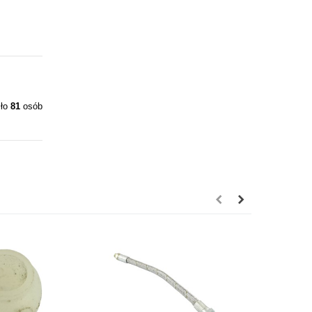
iło
81
osób