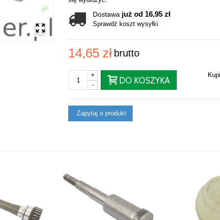
już od 16,95 zł
Dostawa
Sprawdź koszt wysyłki
14,65 zł
brutto
+
Kup
DO KOSZYKA
-
Zapytaj o produkt