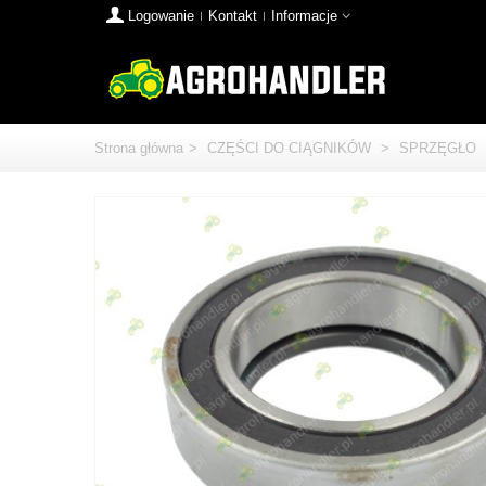
Logowanie
Kontakt
Informacje
Strona główna
>
CZĘŚCI DO CIĄGNIKÓW
>
SPRZĘGŁO