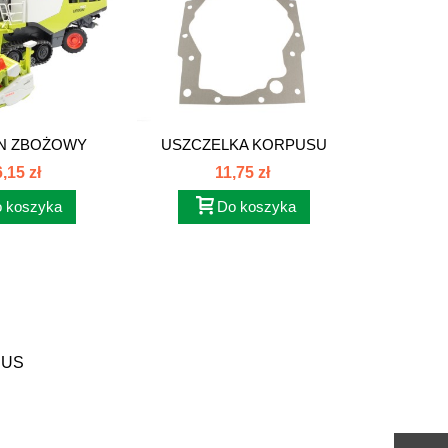
N ZBOŻOWY
USZCZELKA KORPUSU
POKRYW
AAS...
SKRZYNI...
SKR
,15 zł
11,75 zł
 koszyka
Do koszyka
SUS