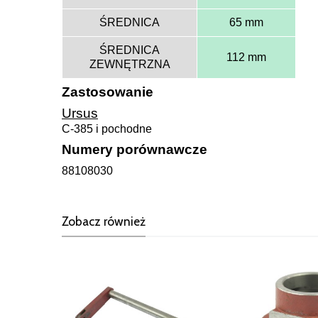
ŚREDNICA
65 mm
ŚREDNICA
112 mm
ZEWNĘTRZNA
Zastosowanie
Ursus
C-385 i pochodne
Numery porównawcze
88108030
Zobacz również