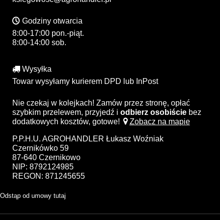
Godziny otwarcia
8:00-17:00 pon.-piąt.
8:00-14:00 sob.
Wysyłka
Towar wysyłamy kurierem DPD lub InPost
Nie czekaj w kolejkach! Zamów przez stronę, opłać
szybkim przelewem, przyjedź i
odbierz osobiście
bez
dodatkowych kosztów, gotowe!
Zobacz na mapie
P.P.H.U. AGROHANDLER Łukasz Woźniak
Czernikówko 59
87-640 Czernikowo
NIP: 8792124985
REGON: 871245655
Odstąp od umowy tutaj