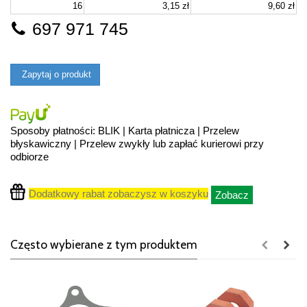
16
3,15 zł
9,60 zł
697 971 745
Zapytaj o produkt
Sposoby płatności: BLIK | Karta płatnicza | Przelew
błyskawiczny | Przelew zwykły lub zapłać kurierowi przy
odbiorze
Dodatkowy rabat zobaczysz w koszyku
Zobacz
Często wybierane z tym produktem