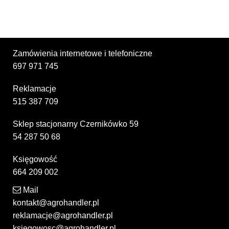
Zamówienia internetowe i telefoniczne
697 971 745
Reklamacje
515 387 709
Sklep stacjonarny Czernikówko 59
54 287 50 68
Księgowość
664 209 002
Mail
kontakt@agrohandler.pl
reklamacje@agrohandler.pl
ksiegowosc@agrohandler.pl