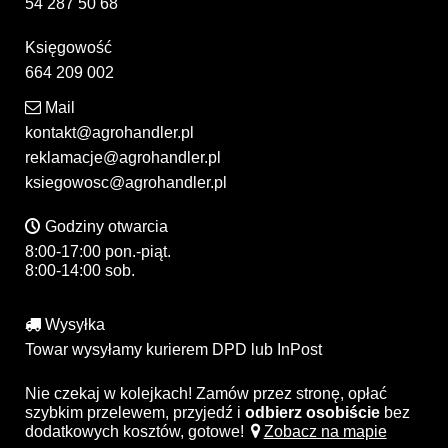
54 287 50 68
Księgowość
664 209 002
Mail
kontakt@agrohandler.pl
reklamacje@agrohandler.pl
ksiegowosc@agrohandler.pl
Godziny otwarcia
8:00-17:00 pon.-piąt.
8:00-14:00 sob.
Wysyłka
Towar wysyłamy kurierem DPD lub InPost
Nie czekaj w kolejkach! Zamów przez stronę, opłać
szybkim przelewem, przyjedź i
odbierz osobiście
bez
dodatkowych kosztów, gotowe!
Zobacz na mapie