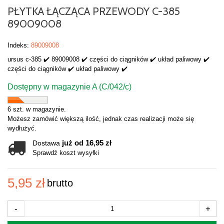
PŁYTKA ŁĄCZĄCA PRZEWODY C-385
89009008
Indeks:
89009008
ursus c-385 ✔️ 89009008 ✔️ części do ciągników ✔️ układ paliwowy ✔️
części do ciągników ✔️ układ paliwowy ✔️
Dostępny w magazynie A (C/042/c)
6 szt. w magazynie.
Możesz zamówić większą ilość, jednak czas realizacji może się
wydłużyć.
już od 16,95 zł
Dostawa
Sprawdź koszt wysyłki
5,95 zł
brutto
-
+