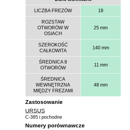
LICZBA FREZÓW
18
ROZSTAW
OTWORÓW W
25 mm
OSIACH
SZEROKOŚĆ
140 mm
CAŁKOWITA
ŚREDNICA 8
11 mm
OTWORÓW
ŚREDNICA
WEWNĘTRZNA
48 mm
MIĘDZY FREZAMI
Zastosowanie
URSUS
C-385 i pochodne
Numery porównawcze