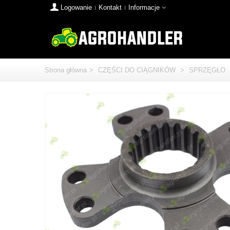
Logowanie
Kontakt
Informacje
Strona główna
>
CZĘŚCI DO CIĄGNIKÓW
>
SPRZĘGŁO