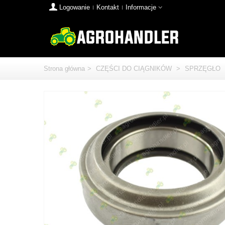
Logowanie
Kontakt
Informacje
Strona główna
>
CZĘŚCI DO CIĄGNIKÓW
>
SPRZĘGŁO