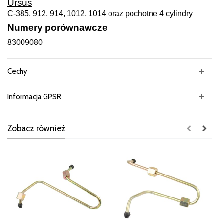
Ursus
C-385, 912, 914, 1012, 1014 oraz pochotne 4 cylindry
Numery porównawcze
83009080
Cechy
Informacja GPSR
Zobacz również