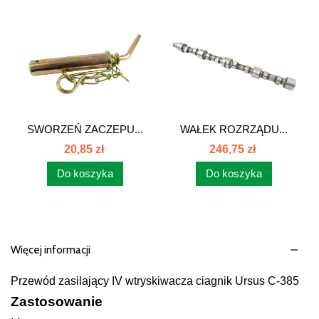
SWORZEŃ ZACZEPU...
WAŁEK ROZRZĄDU...
20,85 zł
246,75 zł
Do koszyka
Do koszyka
Więcej informacji
Przewód zasilający IV wtryskiwacza ciagnik Ursus C-385
Zastosowanie