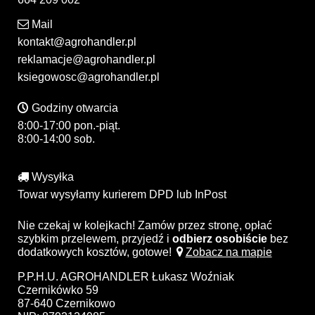
Mail
kontakt@agrohandler.pl
reklamacje@agrohandler.pl
ksiegowosc@agrohandler.pl
Godziny otwarcia
8:00-17:00 pon.-piąt.
8:00-14:00 sob.
Wysyłka
Towar wysyłamy kurierem DPD lub InPost
Nie czekaj w kolejkach! Zamów przez stronę, opłać
szybkim przelewem, przyjedź i
odbierz osobiście
bez
dodatkowych kosztów, gotowe!
Zobacz na mapie
P.P.H.U. AGROHANDLER Łukasz Woźniak
Czernikówko 59
87-640 Czernikowo