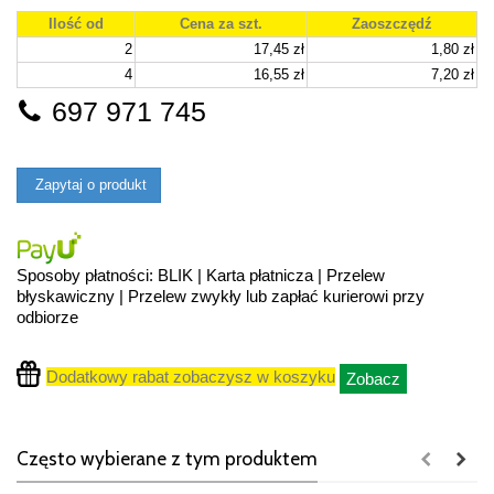
Ilość od
Cena za szt.
Zaoszczędź
2
17,45 zł
1,80 zł
4
16,55 zł
7,20 zł
697 971 745
Zapytaj o produkt
Sposoby płatności: BLIK | Karta płatnicza | Przelew
błyskawiczny | Przelew zwykły lub zapłać kurierowi przy
odbiorze
Dodatkowy rabat zobaczysz w koszyku
Zobacz
Często wybierane z tym produktem