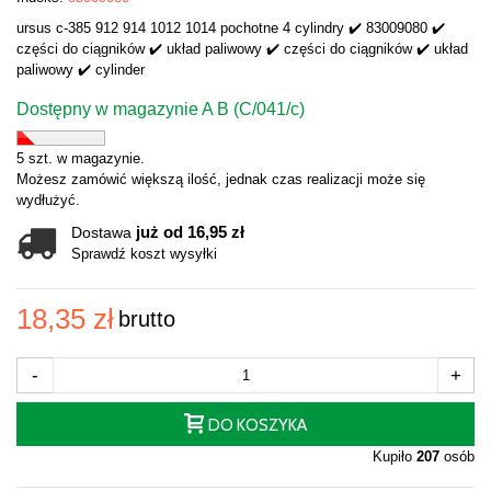
ursus c-385 912 914 1012 1014 pochotne 4 cylindry ✔️ 83009080 ✔️
części do ciągników ✔️ układ paliwowy ✔️ części do ciągników ✔️ układ
paliwowy ✔️ cylinder
Dostępny w magazynie A B (C/041/c)
5 szt. w magazynie.
Możesz zamówić większą ilość, jednak czas realizacji może się
wydłużyć.
już od 16,95 zł
Dostawa
Sprawdź koszt wysyłki
18,35 zł
brutto
-
+
DO KOSZYKA
Kupiło
207
osób