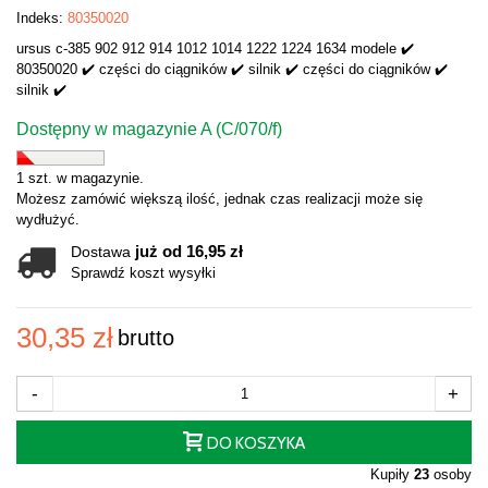
Indeks:
80350020
ursus c-385 902 912 914 1012 1014 1222 1224 1634 modele ✔️
80350020 ✔️ części do ciągników ✔️ silnik ✔️ części do ciągników ✔️
silnik ✔️
Dostępny w magazynie A (C/070/f)
1 szt. w magazynie.
Możesz zamówić większą ilość, jednak czas realizacji może się
wydłużyć.
już od 16,95 zł
Dostawa
Sprawdź koszt wysyłki
30,35 zł
brutto
-
+
DO KOSZYKA
Kupiły
23
osoby