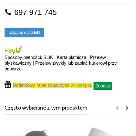
697 971 745
Zapytaj o produkt
Sposoby płatności: BLIK | Karta płatnicza | Przelew
błyskawiczny | Przelew zwykły lub zapłać kurierowi przy
odbiorze
Dodatkowy rabat zobaczysz w koszyku
Zobacz
Często wybierane z tym produktem