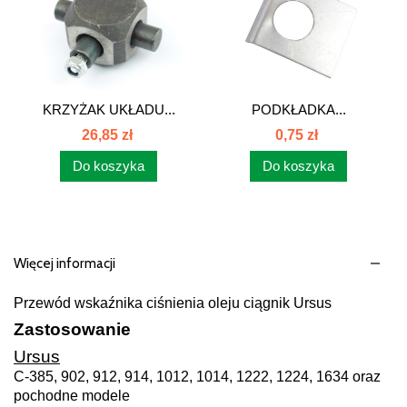
KRZYŻAK UKŁADU...
PODKŁADKA...
26,85 zł
0,75 zł
Do koszyka
Do koszyka
Więcej informacji
Przewód wskaźnika ciśnienia oleju ciągnik Ursus
Zastosowanie
Ursus
C-385, 902, 912, 914, 1012, 1014, 1222, 1224, 1634 oraz
pochodne modele