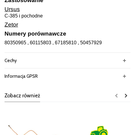
Zastosowanie
Ursus
C-385 i pochodne
Zetor
Numery porównawcze
80350965 , 60115803 , 67185810 , 50457929
Cechy
Informacja GPSR
Zobacz również