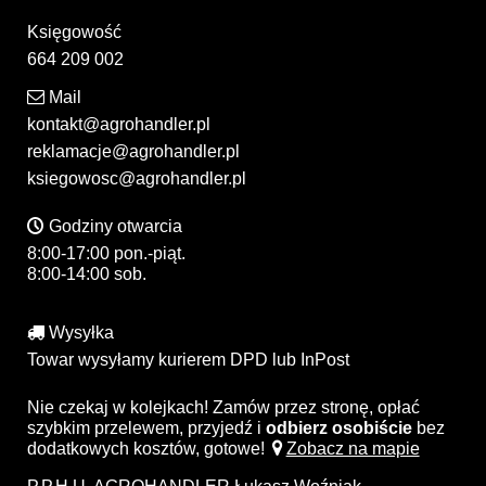
Księgowość
664 209 002
Mail
kontakt@agrohandler.pl
reklamacje@agrohandler.pl
ksiegowosc@agrohandler.pl
Godziny otwarcia
8:00-17:00 pon.-piąt.
8:00-14:00 sob.
Wysyłka
Towar wysyłamy kurierem DPD lub InPost
Nie czekaj w kolejkach! Zamów przez stronę, opłać
szybkim przelewem, przyjedź i
odbierz osobiście
bez
dodatkowych kosztów, gotowe!
Zobacz na mapie