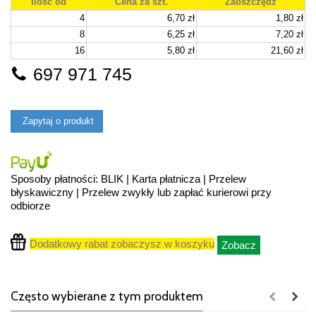
Ilość od
Cena za szt.
Zaoszczędź
4
6,70 zł
1,80 zł
8
6,25 zł
7,20 zł
16
5,80 zł
21,60 zł
697 971 745
Zapytaj o produkt
Sposoby płatności: BLIK | Karta płatnicza | Przelew
błyskawiczny | Przelew zwykły lub zapłać kurierowi przy
odbiorze
Dodatkowy rabat zobaczysz w koszyku
Zobacz
Często wybierane z tym produktem