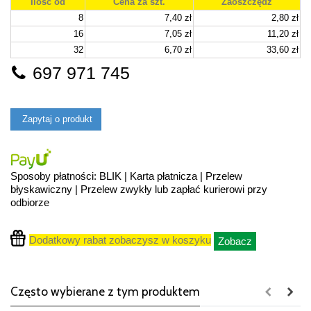
Ilość od
Cena za szt.
Zaoszczędź
8
7,40 zł
2,80 zł
16
7,05 zł
11,20 zł
32
6,70 zł
33,60 zł
697 971 745
Zapytaj o produkt
Sposoby płatności: BLIK | Karta płatnicza | Przelew
błyskawiczny | Przelew zwykły lub zapłać kurierowi przy
odbiorze
Dodatkowy rabat zobaczysz w koszyku
Zobacz
Często wybierane z tym produktem