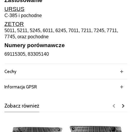
Zastosowanie
URSUS
C-385 i pochodne
ZETOR
5011, 5211, 5245, 6011, 6245, 7011, 7211, 7245, 7711,
7745, oraz pochodne
Numery porównawcze
69115305, 83305140
Cechy
Informacja GPSR
Zobacz również