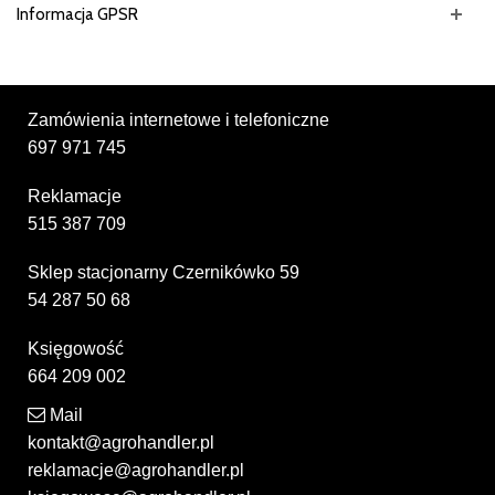
Informacja GPSR
Zamówienia internetowe i telefoniczne
697 971 745
Reklamacje
515 387 709
Sklep stacjonarny Czernikówko 59
54 287 50 68
Księgowość
664 209 002
Mail
kontakt@agrohandler.pl
reklamacje@agrohandler.pl