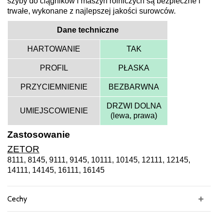
szyby do ciągników i maszyn rolniczych są bezpieczne i
trwałe, wykonane z najlepszej jakości surowców.
Dane techniczne
HARTOWANIE
TAK
PROFIL
PŁASKA
PRZYCIEMNIENIE
BEZBARWNA
DRZWI DOLNA
UMIEJSCOWIENIE
(lewa, prawa)
Zastosowanie
ZETOR
8111, 8145, 9111, 9145, 10111, 10145, 12111, 12145,
14111, 14145, 16111, 16145
Cechy