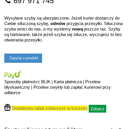
697 971 745
Wysyłane szyby są ubezpieczone. Jeżeli kurier dostarczy do
Ciebie stłuczoną szybę,
odmów
przyjęcia przesyłki. Stłuczona
szyba wróci do nas, a my wyślemy
nową
jeszcze raz. Szyby
są hartowane, także jeżeli szyba się stłucze, wyczujesz to bez
otwierania przesyłki.
Zapytaj o produkt
Sposoby płatności: BLIK | Karta płatnicza | Przelew
błyskawiczny | Przelew zwykły lub zapłać kurierowi przy
odbiorze
Dodatkowy rabat zobaczysz w koszyku
Zobacz