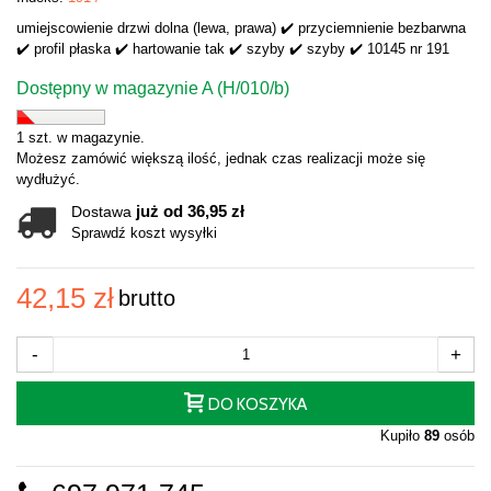
umiejscowienie drzwi dolna (lewa, prawa) ✔️ przyciemnienie bezbarwna
✔️ profil płaska ✔️ hartowanie tak ✔️ szyby ✔️ szyby ✔️ 10145 nr 191
Dostępny w magazynie A (H/010/b)
1 szt. w magazynie.
Możesz zamówić większą ilość, jednak czas realizacji może się
wydłużyć.
już od 36,95 zł
Dostawa
Sprawdź koszt wysyłki
42,15 zł
brutto
-
+
DO KOSZYKA
Kupiło
89
osób