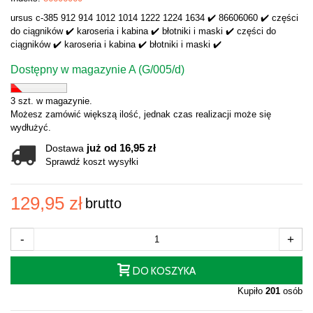
ursus c-385 912 914 1012 1014 1222 1224 1634 ✔️ 86606060 ✔️ części
do ciągników ✔️ karoseria i kabina ✔️ błotniki i maski ✔️ części do
ciągników ✔️ karoseria i kabina ✔️ błotniki i maski ✔️
Dostępny w magazynie A (G/005/d)
3 szt. w magazynie.
Możesz zamówić większą ilość, jednak czas realizacji może się
wydłużyć.
już od 16,95 zł
Dostawa
Sprawdź koszt wysyłki
129,95 zł
brutto
-
+
DO KOSZYKA
Kupiło
201
osób