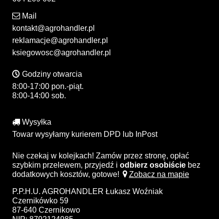
Mail
kontakt@agrohandler.pl
reklamacje@agrohandler.pl
ksiegowosc@agrohandler.pl
Godziny otwarcia
8:00-17:00 pon.-piąt.
8:00-14:00 sob.
Wysyłka
Towar wysyłamy kurierem DPD lub InPost
Nie czekaj w kolejkach! Zamów przez stronę, opłać
szybkim przelewem, przyjedź i
odbierz osobiście
bez
dodatkowych kosztów, gotowe!
Zobacz na mapie
P.P.H.U. AGROHANDLER Łukasz Woźniak
Czernikówko 59
87-640 Czernikowo