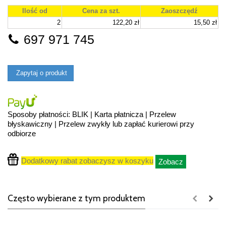
Ilość od
Cena za szt.
Zaoszczędź
2
122,20 zł
15,50 zł
697 971 745
Zapytaj o produkt
Sposoby płatności: BLIK | Karta płatnicza | Przelew
błyskawiczny | Przelew zwykły lub zapłać kurierowi przy
odbiorze
Dodatkowy rabat zobaczysz w koszyku
Zobacz
Często wybierane z tym produktem