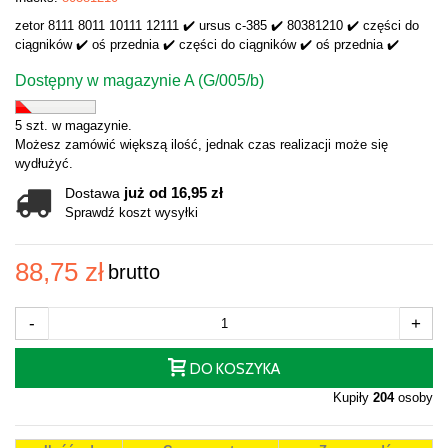
zetor 8111 8011 10111 12111 ✔️ ursus c-385 ✔️ 80381210 ✔️ części do
ciągników ✔️ oś przednia ✔️ części do ciągników ✔️ oś przednia ✔️
Dostępny w magazynie A (G/005/b)
5 szt. w magazynie.
Możesz zamówić większą ilość, jednak czas realizacji może się
wydłużyć.
już od 16,95 zł
Dostawa
Sprawdź koszt wysyłki
88,75 zł
brutto
-
+
DO KOSZYKA
Kupiły
204
osoby