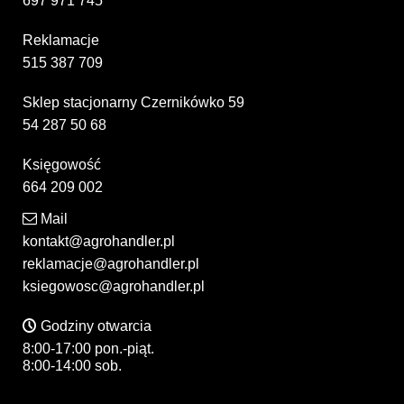
697 971 745
Reklamacje
515 387 709
Sklep stacjonarny Czernikówko 59
54 287 50 68
Księgowość
664 209 002
Mail
kontakt@agrohandler.pl
reklamacje@agrohandler.pl
ksiegowosc@agrohandler.pl
Godziny otwarcia
8:00-17:00 pon.-piąt.
8:00-14:00 sob.