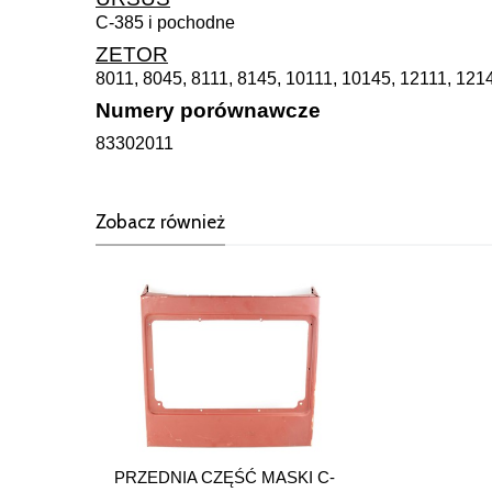
C-385 i pochodne
ZETOR
8011, 8045, 8111, 8145, 10111, 10145, 12111, 1
Numery porównawcze
83302011
Zobacz również
PRZEDNIA CZĘŚĆ MASKI C-